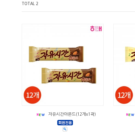
TOTAL 2
자유시간아몬드(12개x1곽)