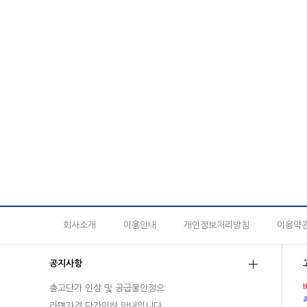
회사소개
이용안내
개인정보처리방침
이용약
공지사항
출고단가 인상 및 공급불안정으
라면가격 단가인하 안내입니다.