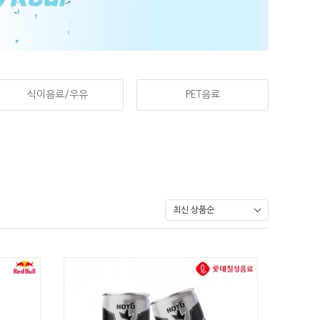
식이음료/우유
PET음료