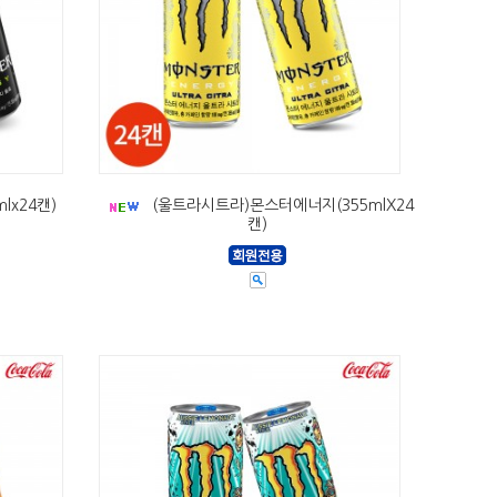
lx24캔)
(울트라시트라)몬스터에너지(355mlX24
캔)