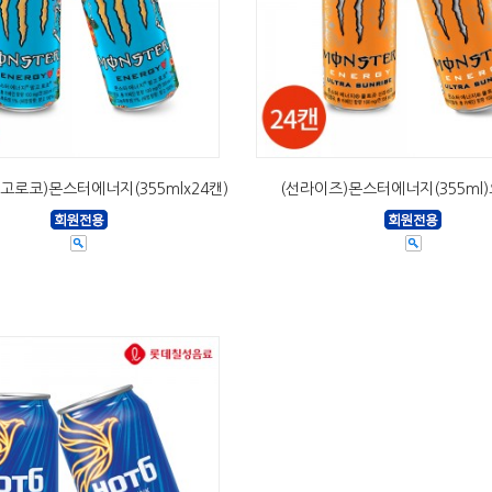
고로코)몬스터에너지(355mlx24캔)
(선라이즈)몬스터에너지(355ml