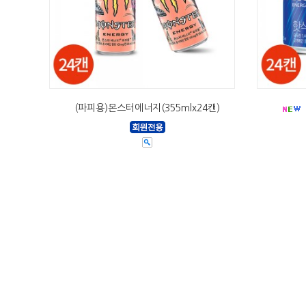
(파피용)몬스터에너지(355mlx24캔)