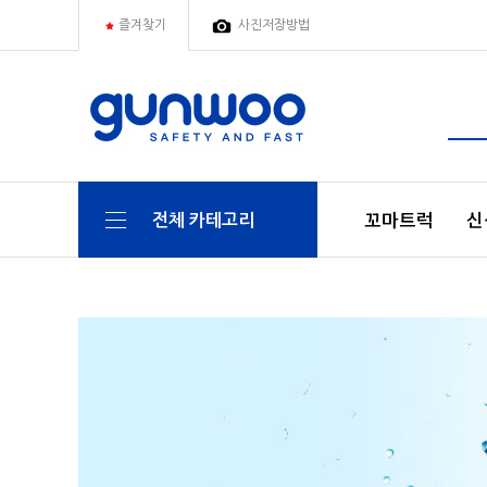
즐겨찾기
사진저장방법
꼬마트럭
신
전체 카테고리