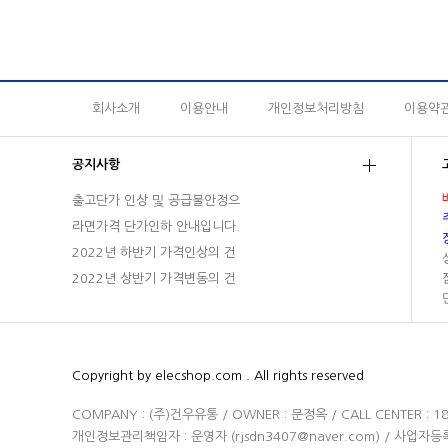
회사소개
이용안내
개인정보처리방침
이용약
공지사항
출고단가 인상 및 공급불안정으
라면가격 단가인하 안내입니다.
2022년 하반기 가격인상의 건
2022년 상반기 가격변동의 건
Copyright by elecshop.com . All rights reserved
COMPANY : (주)건우유통 / OWNER : 문정옥 / CALL CENTER : 1899
개인정보관리책임자 : 운영자 (
rjsdn3407@naver.com
) / 사업자등록