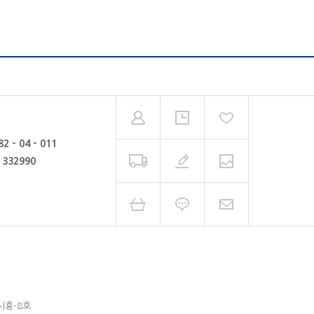
82 - 04 - 011
- 332990
시흥-8호