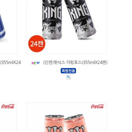
55mlX24
(긴캔)핫식스 더킹포스(355mlX24캔)