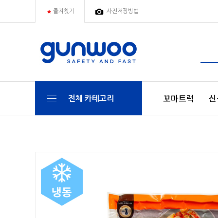
즐겨찾기
사진저장방법
꼬마트럭
신
전체 카테고리