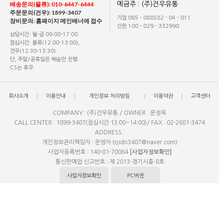
배송문의(물류): 010-6447-6444
예금주 : (주)건우유통
주문문의(건우): 1899-3407
기업 085 - 088582 - 04 - 011
장비문의: 홈페이지 메인배너에 접수
신한 100 - 029 - 332990
상담시간: 월-금 09:00-17:00
점심시간: 물류(12:00-13:00),
건우(12:30-13:30)
단, 주말/공휴일은 배송만 진행
CS는 휴무
회사소개
이용안내
개인정보 처리방침
이용약관
고객센터
COMPANY : (주)건우유통 / OWNER : 문정옥
CALL CENTER : 1899-3407(점심시간 13:00~14:00)/ FAX : 02-2681-3474
ADDRESS :
개인정보관리책임자 : 운영자 (rjsdn3407@naver.com)
사업자등록번호 : 140-81-70064
[사업자정보확인]
통신판매업 신고번호 : 제 2013-경기시흥-8호
사업자정보확인
PC버전
Copyright(c)by elecshop. All rights reserved